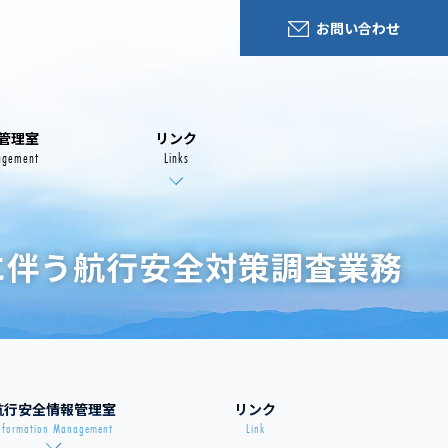
お問い合わせ
管理室
リンク
agement
Links
に伴う航行安全対策調査業務
航行安全情報管理室
リンク
nformation Management
Link