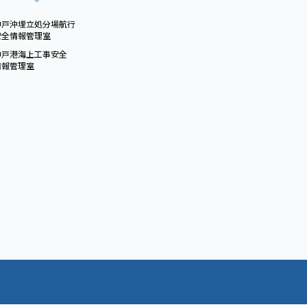
神戸沖埋立処分場航行
安全情報管理室
神戸港海上工事安全
情報管理室