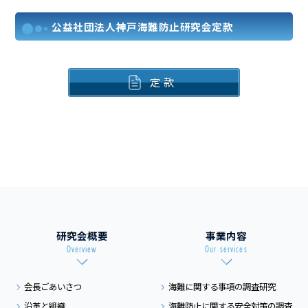
公益社団法人神戸海難防止研究会定款
定 款
研究会概要
事業内容
Overview
Our services
会長ごあいさつ
海難に関する事項の
調査研究
沿革と組織
海難防止に関する
安全対策の調査