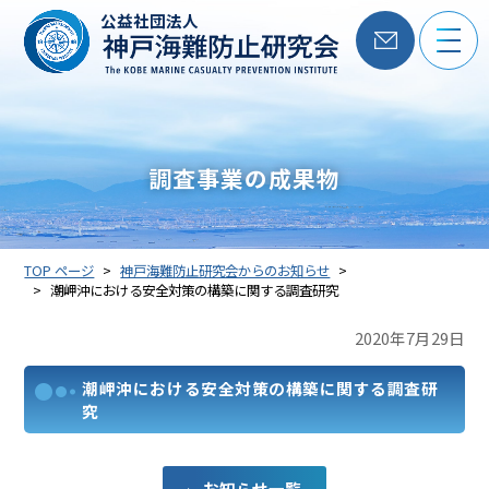
公益社団法人
調査事業の成果物
TOP ページ
神戸海難防止研究会からのお知らせ
潮岬沖における安全対策の構築に関する調査研究
2020年7月29日
潮岬沖における安全対策の構築に関する調査研
究
お知らせ一覧