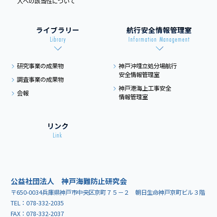
人への該当性について
ライブラリー
航行安全情報管理室
Library
Information Management
研究事業の成果物
神戸沖埋立処分場航行
安全情報管理室
調査事業の成果物
神戸港海上工事安全
会報
情報管理室
リンク
Link
公益社団法人 神戸海難防止研究会
〒650-0034兵庫県神戸市中央区京町７５－２ 朝日生命神戸京町ビル３階
TEL：
078-332-2035
FAX：078-332-2037