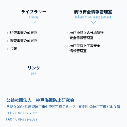
ライブラリー
航行安全情報管理室
Library
Information Management
研究事業の成果物
神戸沖埋立処分場航行
安全情報管理室
調査事業の成果物
神戸港海上工事安全
会報
情報管理室
リンク
Link
公益社団法人 神戸海難防止研究会
〒650-0034兵庫県神戸市中央区京町７５－２ 朝日生命神戸京町ビル３階
TEL：
078-332-2035
FAX：078-332-2037