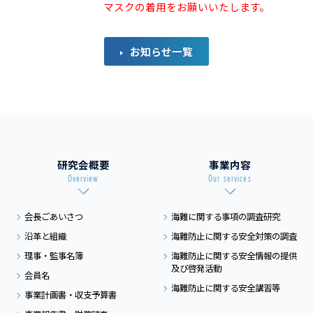
マスクの着用をお願いいたします。
お知らせ一覧
研究会概要
事業内容
Overview
Our services
会長ごあいさつ
海難に関する事項の
調査研究
沿革と組織
海難防止に関する
安全対策の調査
理事・監事名簿
海難防止に関する
安全情報の提供
及び
啓発活動
会員名
海難防止に関する
安全講習等
事業計画書・収支予算書