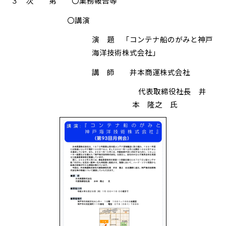
３ 次 第 〇業務報告等
〇講演
演 題 「コンテナ船のがみと神戸
海洋技術株式会社」
講 師 井本商運株式会社
代表取締役社長 井
本 隆之 氏