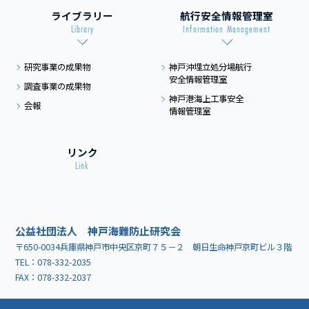
ライブラリー
航行安全情報管理室
Library
Information Management
研究事業の成果物
神戸沖埋立処分場航行
安全情報管理室
調査事業の成果物
神戸港海上工事安全
会報
情報管理室
リンク
Link
公益社団法人 神戸海難防止研究会
〒650-0034兵庫県神戸市中央区京町７５－２ 朝日生命神戸京町ビル３階
TEL：
078-332-2035
FAX：078-332-2037