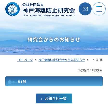
公益社団法人
研究会からのお知らせ
TOP ページ
神戸海難防止研究会からのお知らせ
51号
2025年4月22日
51号
お知らせ一覧