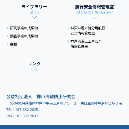
ライブラリー
航行安全情報管理室
Library
Information Management
研究事業の成果物
神戸沖埋立処分場航行
安全情報管理室
調査事業の成果物
神戸港海上工事安全
会報
情報管理室
リンク
Link
公益社団法人 神戸海難防止研究会
〒650-0034兵庫県神戸市中央区京町７５－２ 朝日生命神戸京町ビル３階
TEL：
078-332-2035
FAX：078-332-2037