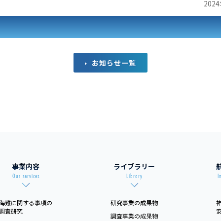
202
お知らせ一覧
事業内容
ライブラリー
Our services
Library
I
海難に関する事項の
研究事業の成果物
調査研究
調査事業の成果物