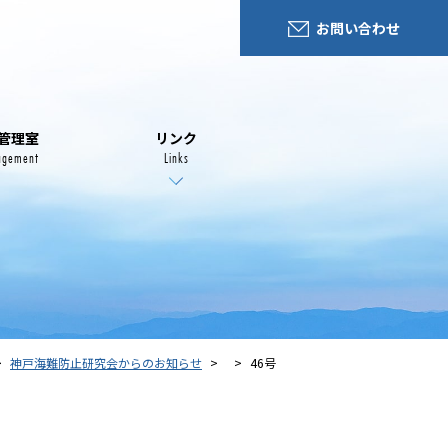
お問い合わせ
管理室
リンク
agement
Links
神戸海難防止研究会からのお知らせ
46号