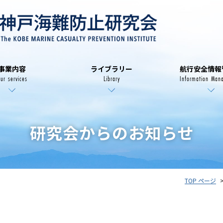
事業内容
ライブラリー
航行安全情報
ur services
Library
Information Man
研究会からのお知らせ
TOP ページ