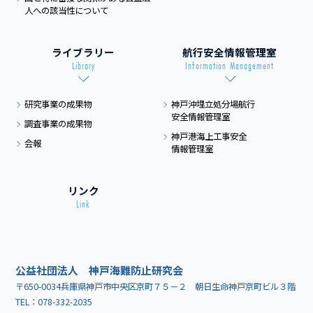
人への該当性について
ライブラリー
航行安全情報管理室
Library
Information Management
研究事業の成果物
神戸沖埋立処分場航行
安全情報管理室
調査事業の成果物
神戸港海上工事安全
会報
情報管理室
リンク
Link
公益社団法人 神戸海難防止研究会
〒650-0034兵庫県神戸市中央区京町７５－２ 朝日生命神戸京町ビル３階
TEL：
078-332-2035