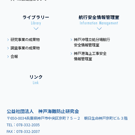
ライブラリー
航行安全情報管理室
Library
Information Management
研究事業の成果物
神戸沖埋立処分場航行
安全情報管理室
調査事業の成果物
神戸港海上工事安全
会報
情報管理室
リンク
Link
公益社団法人 神戸海難防止研究会
〒650-0034兵庫県神戸市中央区京町７５－２ 朝日生命神戸京町ビル３階
TEL：
078-332-2035
FAX：078-332-2037